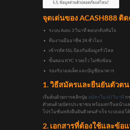
ข้อมูลส่วนตัวปลอดภัยแค่ไหน?
จุดเด่นของ ACASH888 ติด
ระบบ Auto 3 วินาที ตอบกลับทันใจ
ทีมงานมืออาชีพ 24 ชั่วโมง
เข้ารหัส SSL ป้องกันข้อมูลรั่วไหล
ขั้นตอน KYC รวดเร็ว ไม่ซับซ้อน
รองรับวอลเล็ต และบัญชีธนาคาร
1. วิธีสมัครและยืนยันตัวตน
เริ่มต้นด้วยการคลิกปุ่ม
สมัครใน 60 วินาที
กร
ตัวตนด้วยบัตรประชาชน พร้อมสกรีนหน้าและหล
โปรโมชั่นหลังยืนยันตัวตนสำเร็จ ระบบออโต
2. เอกสารที่ต้องใช้และข้