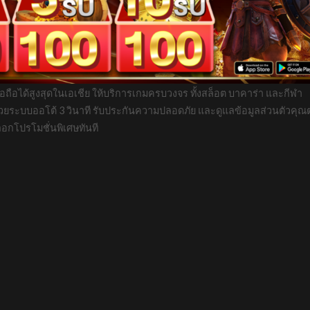
ถือได้สูงสุดในเอเชีย ให้บริการเกมครบวงจร ทั้งสล็อต บาคาร่า และกีฬา
้วยระบบออโต้ 3 วินาที รับประกันความปลอดภัย และดูแลข้อมูลส่วนตัวคุ
็อกโปรโมชั่นพิเศษทันที