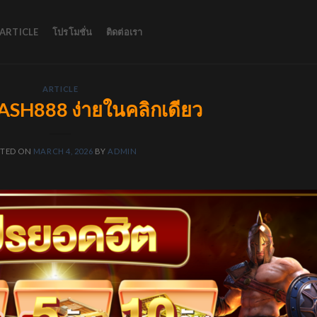
ARTICLE
โปรโมชั่น
ติดต่อเรา
ARTICLE
CASH888 ง่ายในคลิกเดียว
STED ON
MARCH 4, 2026
BY
ADMIN