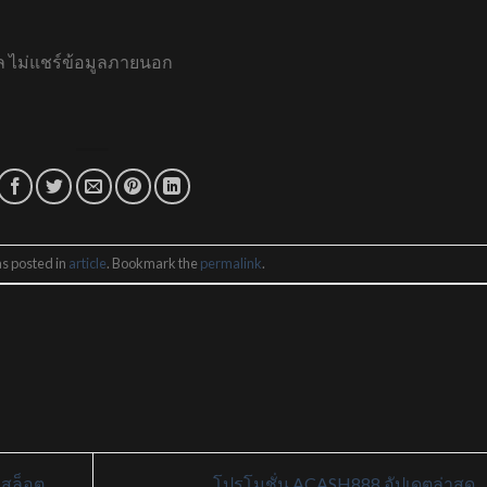
 ไม่แชร์ข้อมูลภายนอก
as posted in
article
. Bookmark the
permalink
.
สล็อต
โปรโมชั่น ACASH888 อัปเดตล่าสุด